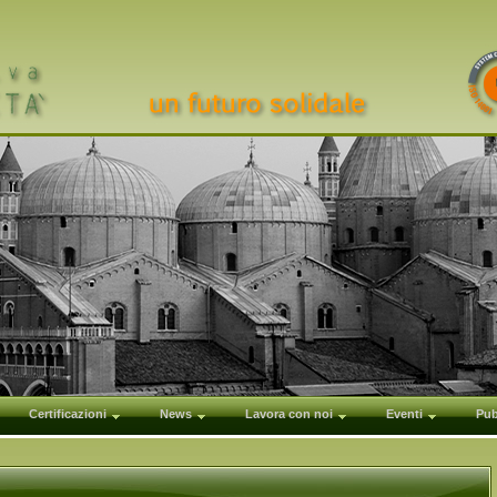
Certificazioni
News
Lavora con noi
Eventi
Pub