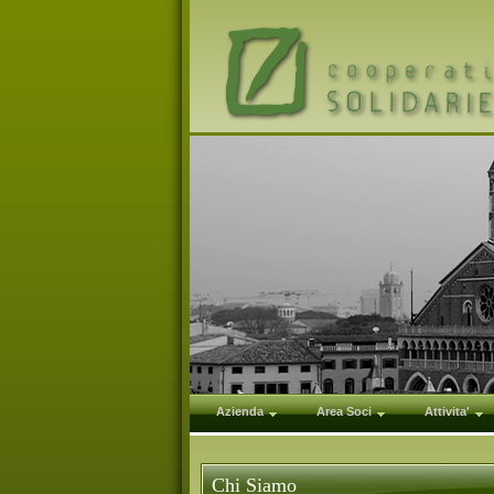
Azienda
Area Soci
Attivita'
Chi Siamo