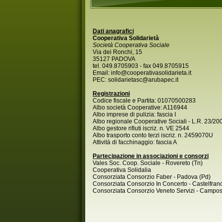
Dati anagrafici
Cooperativa Solidarietà
Società Cooperativa Sociale
Via dei Ronchi, 15
35127 PADOVA
tel. 049.8705903 - fax 049.8705915
Email: info@cooperativasolidarieta.it
PEC: solidarietasc@arubapec.it
Registrazioni
Codice fiscale e Partita: 01070500283
Albo società Cooperative: A116944
Albo imprese di pulizia: fascia I
Albo regionale Cooperative Sociali - L.R. 23/20
Albo gestore rifiuti iscriz. n. VE 2544
Albo trasporto conto terzi iscriz. n. 2459070U
Attività di facchinaggio: fascia A
Partecipazione in associazioni e consorzi
Vales Soc. Coop. Sociale - Rovereto (Tn)
Cooperativa Solidalia
Consorziata Consorzio Faber - Padova (Pd)
Consorziata Consorzio In Concerto - Castelfran
Consorziata Consorzio Veneto Servizi - Campo