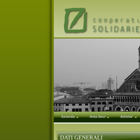
Azienda
Area Soci
Attivita'
DATI GENERALI