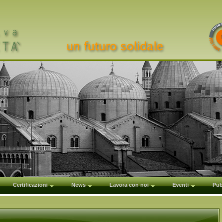
Certificazioni
News
Lavora con noi
Eventi
Pub